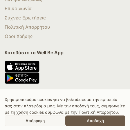
Επικοινωνία
Συχνές Ερωτήσεις
Πολιτική Απορρήτου
Όροι Χρήσης
Κατεβάστε το Well Be App
Χρησιμοποιούμε cookies για να βελτιώσουμε την εμπειρία
© 2025 Well Be By Nadia Boule. All rights Reserved.
σας στην πλατφόρμα μας. Με την αποδοχή τους, συμφωνείτε
με τη χρήση cookies σύμφωνα με την
Πολιτική Απορρήτου
.
Αγορά Συνδρομής
Αγορά Κάρτας Δώρου
Απόρριψη
Αποδοχή