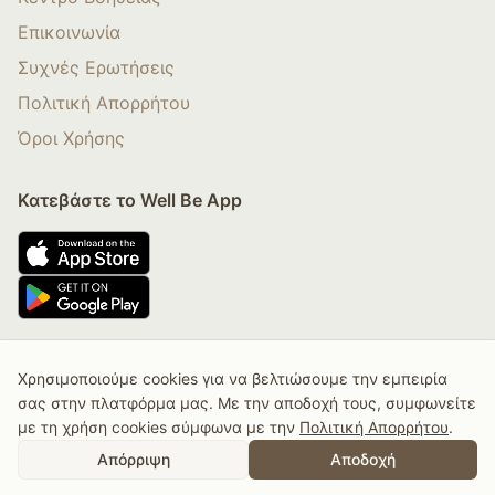
Επικοινωνία
Συχνές Ερωτήσεις
Πολιτική Απορρήτου
Όροι Χρήσης
Κατεβάστε το Well Be App
Χρησιμοποιούμε cookies για να βελτιώσουμε την εμπειρία
© 2025 Well Be By Nadia Boule. All rights Reserved.
σας στην πλατφόρμα μας. Με την αποδοχή τους, συμφωνείτε
με τη χρήση cookies σύμφωνα με την
Πολιτική Απορρήτου
.
Αγορά Συνδρομής
Αγορά Κάρτας Δώρου
Απόρριψη
Αποδοχή