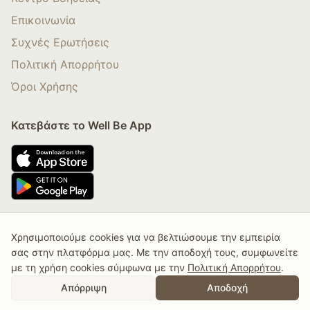
Επικοινωνία
Συχνές Ερωτήσεις
Πολιτική Απορρήτου
Όροι Χρήσης
Κατεβάστε το Well Be App
Χρησιμοποιούμε cookies για να βελτιώσουμε την εμπειρία
© 2025 Well Be By Nadia Boule. All rights Reserved.
σας στην πλατφόρμα μας. Με την αποδοχή τους, συμφωνείτε
με τη χρήση cookies σύμφωνα με την
Πολιτική Απορρήτου
.
Αγορά Συνδρομής
Αγορά Κάρτας Δώρου
Απόρριψη
Αποδοχή