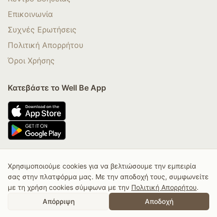
Επικοινωνία
Συχνές Ερωτήσεις
Πολιτική Απορρήτου
Όροι Χρήσης
Κατεβάστε το Well Be App
Χρησιμοποιούμε cookies για να βελτιώσουμε την εμπειρία
© 2025 Well Be By Nadia Boule. All rights Reserved.
σας στην πλατφόρμα μας. Με την αποδοχή τους, συμφωνείτε
με τη χρήση cookies σύμφωνα με την
Πολιτική Απορρήτου
.
Αγορά Συνδρομής
Αγορά Κάρτας Δώρου
Απόρριψη
Αποδοχή